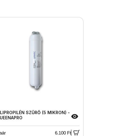
LIPROPILÉN SZŰRŐ (5 MIKRON) -
UEENAPRO
aár
6.100 Ft