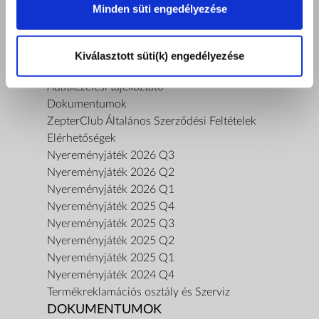
Kapcsolat
Minden süti engedélyezése
Termékbemutatót kérek
Termékbiztonsági tájékoztató
SZABÁLYZAT
Kiválasztott süti(k) engedélyezése
Általános Szerződési Feltételek
Adatkezelési tájékoztató
Dokumentumok
ZepterClub Általános Szerződési Feltételek
Elérhetőségek
Nyereményjáték 2026 Q3
Nyereményjáték 2026 Q2
Nyereményjáték 2026 Q1
Nyereményjáték 2025 Q4
Nyereményjáték 2025 Q3
Nyereményjáték 2025 Q2
Nyereményjáték 2025 Q1
Nyereményjáték 2024 Q4
Termékreklamációs osztály és Szerviz
DOKUMENTUMOK