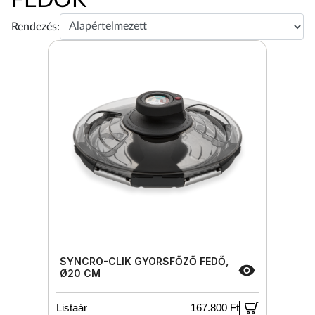
Rendezés:
SYNCRO-CLIK GYORSFŐZŐ FEDŐ,
Ø20 CM
Listaár
167.800 Ft