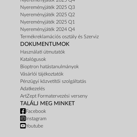
Nyereményjáték 2025 Q4
Nyereményjáték 2025 Q3
Nyereményjáték 2025 Q2
Nyereményjáték 2025 Q1
Nyereményjáték 2024 Q4
Termékreklamációs osztály és Szerviz
DOKUMENTUMOK
Használati útmutatók
Katalógusok
Bioptron hatástanulmányok
Vásárlói tájékoztatók
Pénzügyi közvetítői szolgáltatás
Adatkezelés
ArtZept Formatervezési verseny
TALÁLJ MEG MINKET
Facebook
Instagram
Youtube