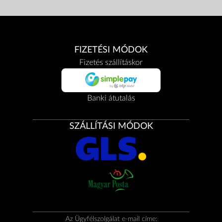
FIZETÉSI MÓDOK
Fizetés szállításkor
Banki átutalás
SZÁLLÍTÁSI MÓDOK
Az Ügyfélszolgálat e-mail címe: