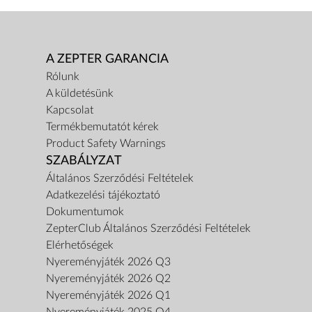
A ZEPTER GARANCIA
Rólunk
A küldetésünk
Kapcsolat
Termékbemutatót kérek
Product Safety Warnings
SZABÁLYZAT
Általános Szerződési Feltételek
Adatkezelési tájékoztató
Dokumentumok
ZepterClub Általános Szerződési Feltételek
Elérhetőségek
Nyereményjáték 2026 Q3
Nyereményjáték 2026 Q2
Nyereményjáték 2026 Q1