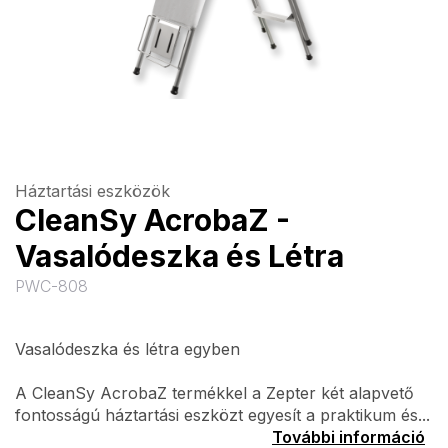
Háztartási eszközök
CleanSy AcrobaZ -
Vasalódeszka és Létra
PWC-808
Vasalódeszka és létra egyben
A CleanSy AcrobaZ termékkel a Zepter két alapvető
fontosságú háztartási eszközt egyesít a praktikum és...
További információ