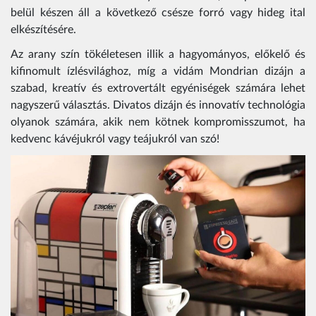
belül készen áll a következő csésze forró vagy hideg ital
elkészítésére.
Az arany szín tökéletesen illik a hagyományos, előkelő és
kifinomult ízlésvilághoz, míg a vidám Mondrian dizájn a
szabad, kreatív és extrovertált egyéniségek számára lehet
nagyszerű választás. Divatos dizájn és innovatív technológia
olyanok számára, akik nem kötnek kompromisszumot, ha
kedvenc kávéjukról vagy teájukról van szó!