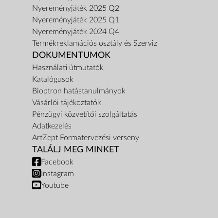
Nyereményjáték 2025 Q2
Nyereményjáték 2025 Q1
Nyereményjáték 2024 Q4
Termékreklamációs osztály és Szerviz
DOKUMENTUMOK
Használati útmutatók
Katalógusok
Bioptron hatástanulmányok
Vásárlói tájékoztatók
Pénzügyi közvetítői szolgáltatás
Adatkezelés
ArtZept Formatervezési verseny
TALÁLJ MEG MINKET
Facebook
Instagram
Youtube