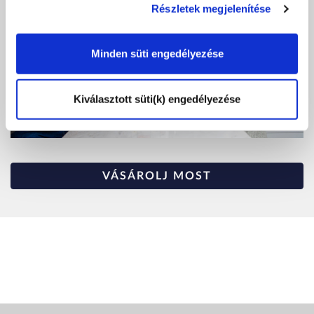
Részletek megjelenítése
Minden süti engedélyezése
Kiválasztott süti(k) engedélyezése
VÁSÁROLJ MOST