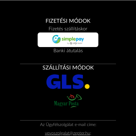
FIZETÉSI MÓDOK
Fizetés szállításkor
Banki átutalás
SZÁLLÍTÁSI MÓDOK
Az Ügyfélszolgálat e-mail címe:
vevoszolgalat@zepter.hu
;