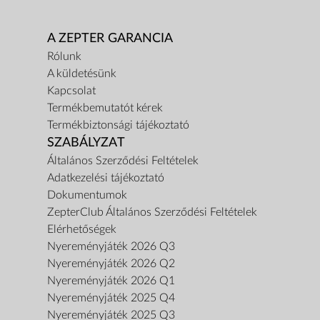
A ZEPTER GARANCIA
Rólunk
A küldetésünk
Kapcsolat
Termékbemutatót kérek
Termékbiztonsági tájékoztató
SZABÁLYZAT
Általános Szerződési Feltételek
Adatkezelési tájékoztató
Dokumentumok
ZepterClub Általános Szerződési Feltételek
Elérhetőségek
Nyereményjáték 2026 Q3
Nyereményjáték 2026 Q2
Nyereményjáték 2026 Q1
Nyereményjáték 2025 Q4
Nyereményjáték 2025 Q3