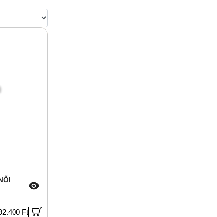
NŐI
92.400 Ft