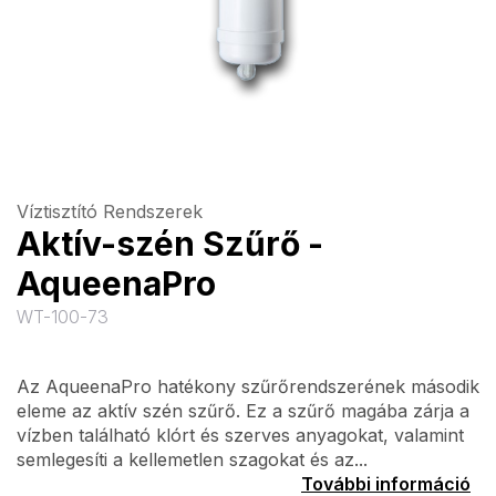
Víztisztító Rendszerek
Aktív-szén Szűrő -
AqueenaPro
WT-100-73
Az AqueenaPro hatékony szűrőrendszerének második
eleme az aktív szén szűrő. Ez a szűrő magába zárja a
vízben található klórt és szerves anyagokat, valamint
semlegesíti a kellemetlen szagokat és az...
További információ