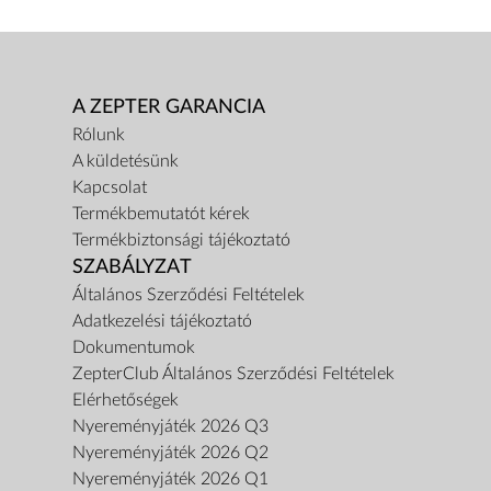
A ZEPTER GARANCIA
Rólunk
A küldetésünk
Kapcsolat
Termékbemutatót kérek
Termékbiztonsági tájékoztató
SZABÁLYZAT
Általános Szerződési Feltételek
Adatkezelési tájékoztató
Dokumentumok
ZepterClub Általános Szerződési Feltételek
Elérhetőségek
Nyereményjáték 2026 Q3
Nyereményjáték 2026 Q2
Nyereményjáték 2026 Q1