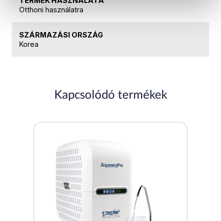
TERMÉK HASZNÁLATA
Otthoni használatra
SZÁRMAZÁSI ORSZÁG
Korea
Kapcsolódó termékek