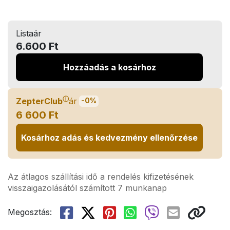
Listaár
6.600 Ft
Hozzáadás a kosárhoz
ⓘ
ZepterClub
ár
-0%
6 600 Ft
Kosárhoz adás és kedvezmény ellenőrzése
Az átlagos szállítási idő a rendelés kifizetésének
visszaigazolásától számított 7 munkanap
Megosztás: