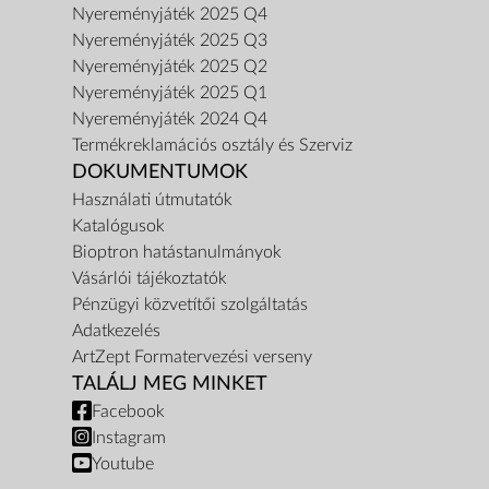
Nyereményjáték 2025 Q4
Nyereményjáték 2025 Q3
Nyereményjáték 2025 Q2
Nyereményjáték 2025 Q1
Nyereményjáték 2024 Q4
Termékreklamációs osztály és Szerviz
DOKUMENTUMOK
Használati útmutatók
Katalógusok
Bioptron hatástanulmányok
Vásárlói tájékoztatók
Pénzügyi közvetítői szolgáltatás
Adatkezelés
ArtZept Formatervezési verseny
TALÁLJ MEG MINKET
Facebook
Instagram
Youtube