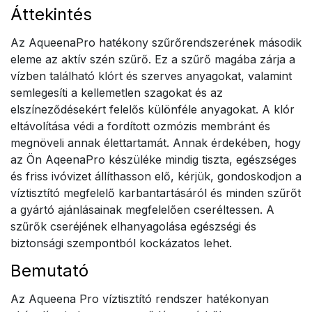
Áttekintés
Az AqueenaPro hatékony szűrőrendszerének második
eleme az aktív szén szűrő. Ez a szűrő magába zárja a
vízben található klórt és szerves anyagokat, valamint
semlegesíti a kellemetlen szagokat és az
elszíneződésekért felelős különféle anyagokat. A klór
eltávolítása védi a fordított ozmózis membránt és
megnöveli annak élettartamát. Annak érdekében, hogy
az Ön AqeenaPro készüléke mindig tiszta, egészséges
és friss ivóvizet állíthasson elő, kérjük, gondoskodjon a
víztisztító megfelelő karbantartásáról és minden szűrőt
a gyártó ajánlásainak megfelelően cseréltessen. A
szűrők cseréjének elhanyagolása egészségi és
biztonsági szempontból kockázatos lehet.
Bemutató
Az Aqueena Pro víztisztító rendszer hatékonyan