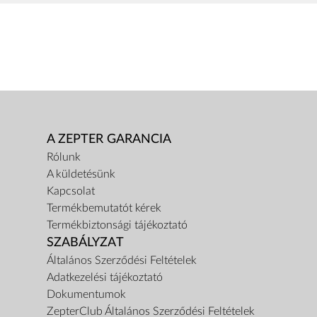
A ZEPTER GARANCIA
Rólunk
A küldetésünk
Kapcsolat
Termékbemutatót kérek
Termékbiztonsági tájékoztató
SZABÁLYZAT
Általános Szerződési Feltételek
Adatkezelési tájékoztató
Dokumentumok
ZepterClub Általános Szerződési Feltételek