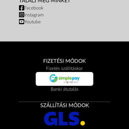
TALÁLJ MEG MINKET
Facebook
Instagram
Youtube
FIZETÉSI MÓDOK
Fizetés szállításkor
Banki átutalás
SZÁLLÍTÁSI MÓDOK