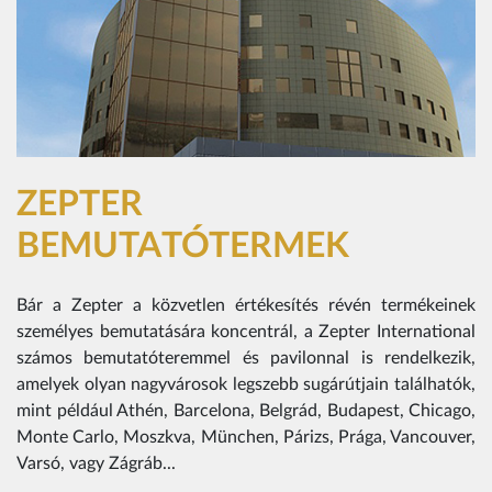
ZEPTER
BEMUTATÓTERMEK
Bár a Zepter a közvetlen értékesítés révén termékeinek
személyes bemutatására koncentrál, a Zepter International
számos bemutatóteremmel és pavilonnal is rendelkezik,
amelyek olyan nagyvárosok legszebb sugárútjain találhatók,
mint például Athén, Barcelona, Belgrád, Budapest, Chicago,
Monte Carlo, Moszkva, München, Párizs, Prága, Vancouver,
Varsó, vagy Zágráb...