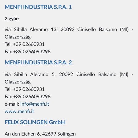
MENFI INDUSTRIA S.P.A. 1
2 gyár:
via Sibilla Aleramo 13; 20092 Cinisello Balsamo (MI) -
Olaszország
Tel. +39 02660931
Fax +39 0266093298
MENFI INDUSTRIA S.P.A. 2
via Sibilla Aleramo 5, 20092 Cinisello Balsamo (MI) -
Olaszország
Tel. +39 02660931
Fax +39 0266093298
e-mail:
info@menfi.it
www.menfi.it
FELIX SOLINGEN GmbH
An den Eichen 6, 42699 Solingen