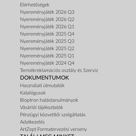
Elérhetőségek
Nyereményjáték 2026 Q3
Nyereményjáték 2026 Q2
Nyereményjáték 2026 Q1
Nyereményjáték 2025 Q4
Nyereményjáték 2025 Q3
Nyereményjáték 2025 Q2
Nyereményjáték 2025 Q1
Nyereményjáték 2024 Q4
Termékreklamációs osztály és Szerviz
DOKUMENTUMOK
Használati útmutatók
Katalógusok
Bioptron hatástanulmányok
Vásárlói tájékoztatók
Pénzügyi közvetítői szolgáltatás
Adatkezelés
ArtZept Formatervezési verseny