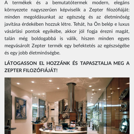
A termékek és a bemutatótermek modern, elegáns
környezete nagyszerűen képviselik a Zepter filozófiáját:
minden megoldásunkat az egészség és az életminőség
javítása érdekében hozzuk létre. Tehát, ha Ön belép e luxus
vásárlási pontok egyikébe, akkor jól fogja érezni magát,
talán még boldogabbá is válik, hiszen minden egyes
megvásárolt Zepter termék egy befektetés az egészségébe
és egy jobb életminőségbe.
LÁTOGASSON EL HOZZÁNK ÉS TAPASZTALJA MEG A
ZEPTER FILOZÓFIÁJÁT!