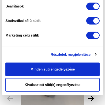
Beállítások
NETTÓ SÚLY [KG]
Statisztikai célú sütik
Kapcsolódó termékek
Marketing célú sütik
Részletek megjelenítése
Minden süti engedélyezése
Kiválasztott süti(k) engedélyezése