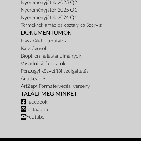
Nyereményjáték 2025 Q2
Nyereményjáték 2025 Q1
Nyereményjáték 2024 Q4
Termékreklamációs osztály és Szerviz
DOKUMENTUMOK
Használati útmutatók
Katalógusok
Bioptron hatástanulmányok
Vásárlói tájékoztatók
Pénzügyi közvetítői szolgáltatás
Adatkezelés
ArtZept Formatervezési verseny
TALÁLJ MEG MINKET
Facebook
Instagram
Youtube