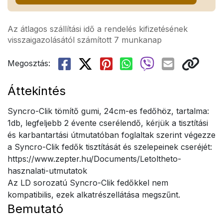
Az átlagos szállítási idő a rendelés kifizetésének
visszaigazolásától számított 7 munkanap
Megosztás:
Áttekintés
Syncro-Clik tömítő gumi, 24cm-es fedőhöz, tartalma:
1db, legfeljebb 2 évente cserélendő, kérjük a tisztítási
és karbantartási útmutatóban foglaltak szerint végezze
a Syncro-Clik fedők tisztítását és szelepeinek cseréjét:
https://www.zepter.hu/Documents/Letoltheto-
hasznalati-utmutatok
Az LD sorozatú Syncro-Clik fedőkkel nem
kompatibilis, ezek alkatrészellátása megszűnt.
Bemutató