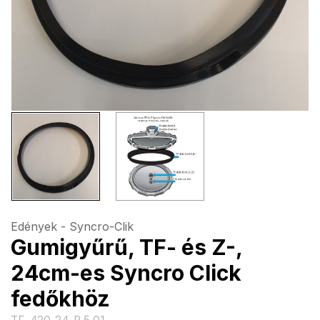
Edények - Syncro-Clik
Gumigyűrű, TF- és Z-,
24cm-es Syncro Click
fedőkhöz