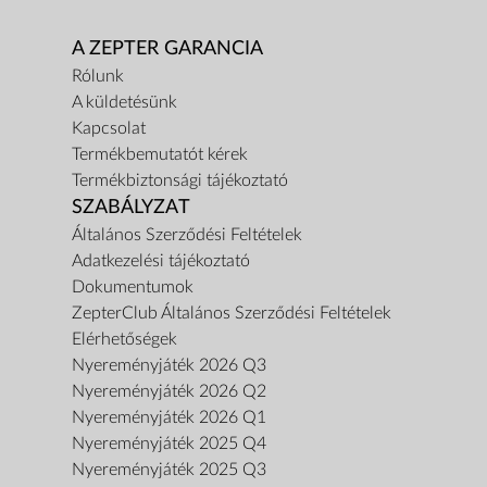
A ZEPTER GARANCIA
Rólunk
A küldetésünk
Kapcsolat
Termékbemutatót kérek
Termékbiztonsági tájékoztató
SZABÁLYZAT
Általános Szerződési Feltételek
Adatkezelési tájékoztató
Dokumentumok
ZepterClub Általános Szerződési Feltételek
Elérhetőségek
Nyereményjáték 2026 Q3
Nyereményjáték 2026 Q2
Nyereményjáték 2026 Q1
Nyereményjáték 2025 Q4
Nyereményjáték 2025 Q3