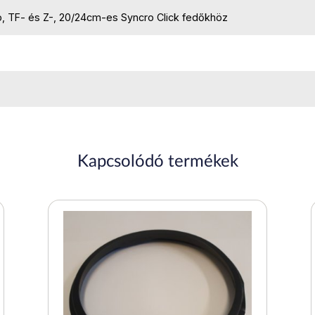
, TF- és Z-, 20/24cm-es Syncro Click fedőkhöz
Kapcsolódó termékek