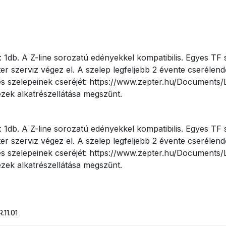
 1db. A Z-line sorozatú edényekkel kompatibilis. Egyes T
r szerviz végez el. A szelep legfeljebb 2 évente cserélendő
t és szelepeinek cseréjét: https://www.zepter.hu/Documents
zek alkatrészellátása megszűnt.
 1db. A Z-line sorozatú edényekkel kompatibilis. Egyes T
r szerviz végez el. A szelep legfeljebb 2 évente cserélendő
t és szelepeinek cseréjét: https://www.zepter.hu/Documents
zek alkatrészellátása megszűnt.
11.01