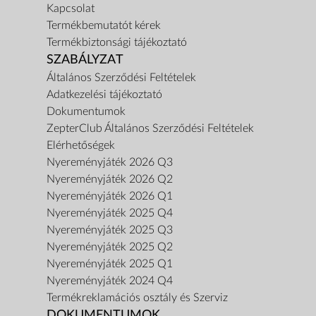
Kapcsolat
Termékbemutatót kérek
Termékbiztonsági tájékoztató
SZABÁLYZAT
Általános Szerződési Feltételek
Adatkezelési tájékoztató
Dokumentumok
ZepterClub Általános Szerződési Feltételek
Elérhetőségek
Nyereményjáték 2026 Q3
Nyereményjáték 2026 Q2
Nyereményjáték 2026 Q1
Nyereményjáték 2025 Q4
Nyereményjáték 2025 Q3
Nyereményjáték 2025 Q2
Nyereményjáték 2025 Q1
Nyereményjáték 2024 Q4
Termékreklamációs osztály és Szerviz
DOKUMENTUMOK