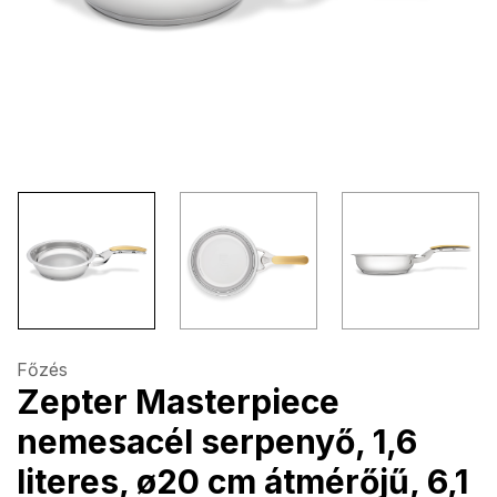
Főzés
Zepter Masterpiece
nemesacél serpenyő, 1,6
literes, ø20 cm átmérőjű, 6,1