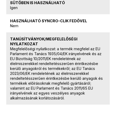
SÜTŐBEN IS HASZNÁLHATÓ
Igen
HASZNÁLHATÓ SYNCRO-CLIK FEDŐVEL
Nem
TANÚSÍTVÁNYOK/MEGFELELŐSÉGI
NYILATKOZAT
Megfelelőségi nyilatkozat: a termék megfelel az EU
Parlament és Tanács 1935/04/EK irányelvének és az
EU Bizottság 10/2011/EK rendeletének az
élelmiszerekkel rendeltetésszerűen érintkezésbe
kerülő anyagokról és termékekről; az EU Tanács
2023/06/EK rendeletének az élelmiszerekkel
rendeltetésszerűen érintkezésbe kerülő anyagok és
termékek előírásoknak megfelelő gyártásáról;
valamint az EU Parlament és Tanács 2011/65 EU
irányelvének az egyes veszélyes anyagok
alkalmazásának korlátozásáról.