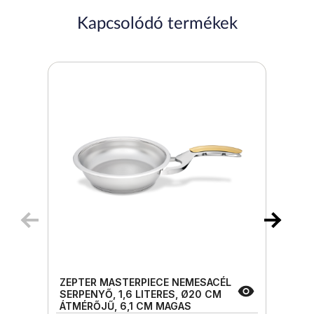
Kapcsolódó termékek
ZEPTER MASTERPIECE NEMESACÉL
SERPENYŐ, 1,6 LITERES, Ø20 CM
ÁTMÉRŐJŰ, 6,1 CM MAGAS