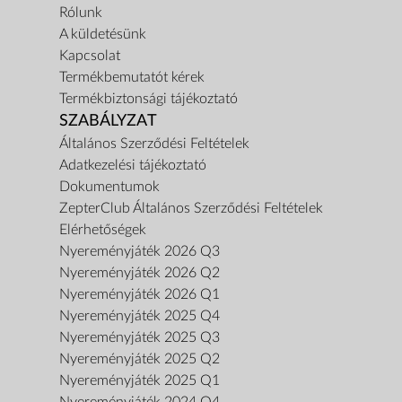
Rólunk
A küldetésünk
Kapcsolat
Termékbemutatót kérek
Termékbiztonsági tájékoztató
SZABÁLYZAT
Általános Szerződési Feltételek
Adatkezelési tájékoztató
Dokumentumok
ZepterClub Általános Szerződési Feltételek
Elérhetőségek
Nyereményjáték 2026 Q3
Nyereményjáték 2026 Q2
Nyereményjáték 2026 Q1
Nyereményjáték 2025 Q4
Nyereményjáték 2025 Q3
Nyereményjáték 2025 Q2
Nyereményjáték 2025 Q1