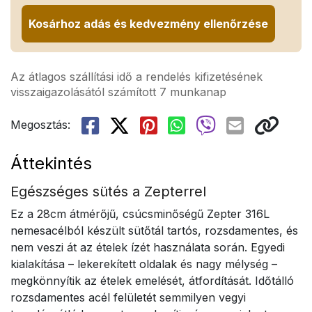
Kosárhoz adás és kedvezmény ellenőrzése
Az átlagos szállítási idő a rendelés kifizetésének
visszaigazolásától számított 7 munkanap
Megosztás:
Áttekintés
Egészséges sütés a Zepterrel
Ez a 28cm átmérőjű, csúcsminőségű Zepter 316L
nemesacélból készült sütőtál tartós, rozsdamentes, és
nem veszi át az ételek ízét használata során. Egyedi
kialakítása – lekerekített oldalak és nagy mélység –
megkönnyítik az ételek emelését, átfordítását. Időtálló
rozsdamentes acél felületét semmilyen vegyi