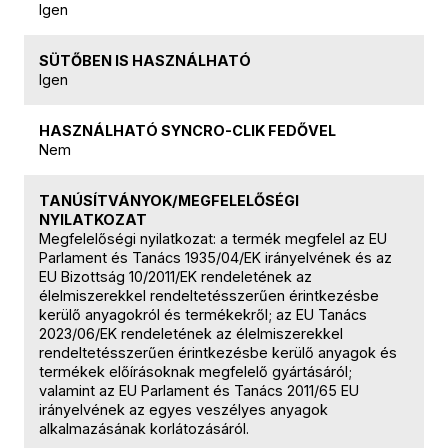
Igen
SÜTŐBEN IS HASZNÁLHATÓ
Igen
HASZNÁLHATÓ SYNCRO-CLIK FEDŐVEL
Nem
TANÚSÍTVÁNYOK/MEGFELELŐSÉGI
NYILATKOZAT
Megfelelőségi nyilatkozat: a termék megfelel az EU
Parlament és Tanács 1935/04/EK irányelvének és az
EU Bizottság 10/2011/EK rendeletének az
élelmiszerekkel rendeltetésszerűen érintkezésbe
kerülő anyagokról és termékekről; az EU Tanács
2023/06/EK rendeletének az élelmiszerekkel
rendeltetésszerűen érintkezésbe kerülő anyagok és
termékek előírásoknak megfelelő gyártásáról;
valamint az EU Parlament és Tanács 2011/65 EU
irányelvének az egyes veszélyes anyagok
alkalmazásának korlátozásáról.