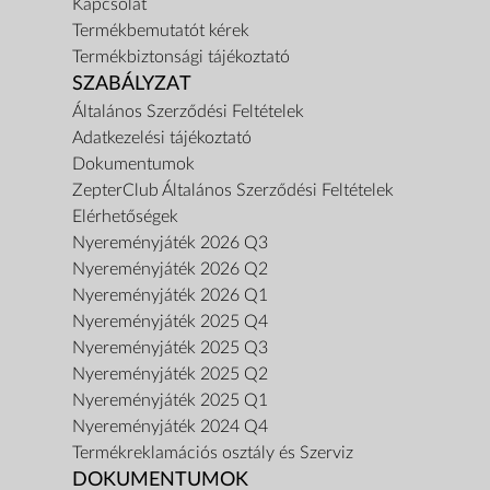
Kapcsolat
Termékbemutatót kérek
Termékbiztonsági tájékoztató
SZABÁLYZAT
Általános Szerződési Feltételek
Adatkezelési tájékoztató
Dokumentumok
ZepterClub Általános Szerződési Feltételek
Elérhetőségek
Nyereményjáték 2026 Q3
Nyereményjáték 2026 Q2
Nyereményjáték 2026 Q1
Nyereményjáték 2025 Q4
Nyereményjáték 2025 Q3
Nyereményjáték 2025 Q2
Nyereményjáték 2025 Q1
Nyereményjáték 2024 Q4
Termékreklamációs osztály és Szerviz
DOKUMENTUMOK