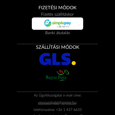
FIZETÉSI MÓDOK
Fizetés szállításkor
Banki átutalás
SZÁLLÍTÁSI MÓDOK
Az Ügyfélszolgálat e-mail címe:
vevoszolgalat@zepter.hu
;
telefonszáma: +36 1 437 6633