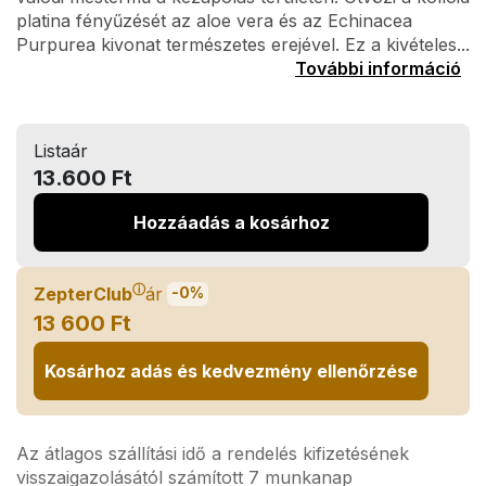
platina fényűzését az aloe vera és az Echinacea
Purpurea kivonat természetes erejével. Ez a kivételes...
További információ
Listaár
13.600 Ft
Hozzáadás a kosárhoz
ⓘ
ZepterClub
ár
-0%
13 600 Ft
Kosárhoz adás és kedvezmény ellenőrzése
Az átlagos szállítási idő a rendelés kifizetésének
visszaigazolásától számított 7 munkanap