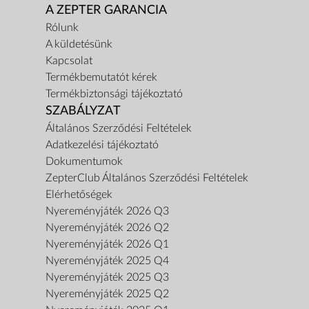
A ZEPTER GARANCIA
Rólunk
A küldetésünk
Kapcsolat
Termékbemutatót kérek
Termékbiztonsági tájékoztató
SZABÁLYZAT
Általános Szerződési Feltételek
Adatkezelési tájékoztató
Dokumentumok
ZepterClub Általános Szerződési Feltételek
Elérhetőségek
Nyereményjáték 2026 Q3
Nyereményjáték 2026 Q2
Nyereményjáték 2026 Q1
Nyereményjáték 2025 Q4
Nyereményjáték 2025 Q3
Nyereményjáték 2025 Q2