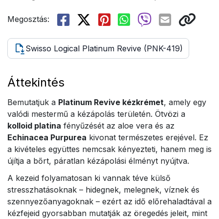
Megosztás:
Swisso Logical Platinum Revive (PNK-419)
Áttekintés
Bemutatjuk a
Platinum Revive kézkrémet
, amely egy
valódi mestermű a kézápolás területén. Ötvözi a
kolloid platina
fényűzését az aloe vera és az
Echinacea Purpurea
kivonat természetes erejével. Ez
a kivételes együttes nemcsak kényezteti, hanem meg is
újítja a bőrt, páratlan kézápolási élményt nyújtva.
A kezeid folyamatosan ki vannak téve külső
stresszhatásoknak – hidegnek, melegnek, víznek és
szennyezőanyagoknak – ezért az idő előrehaladtával a
kézfejeid gyorsabban mutatják az öregedés jeleit, mint