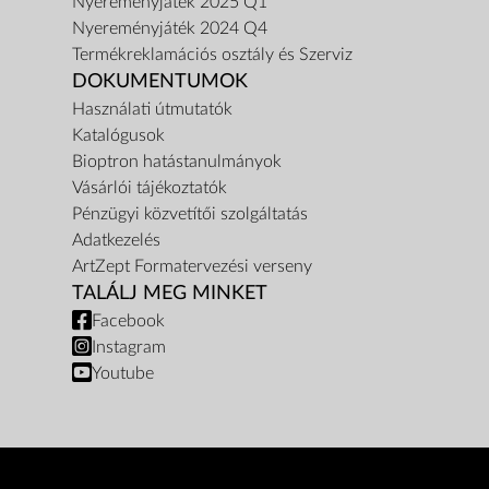
Nyereményjáték 2025 Q1
Nyereményjáték 2024 Q4
Termékreklamációs osztály és Szerviz
DOKUMENTUMOK
Használati útmutatók
Katalógusok
Bioptron hatástanulmányok
Vásárlói tájékoztatók
Pénzügyi közvetítői szolgáltatás
Adatkezelés
ArtZept Formatervezési verseny
TALÁLJ MEG MINKET
Facebook
Instagram
Youtube