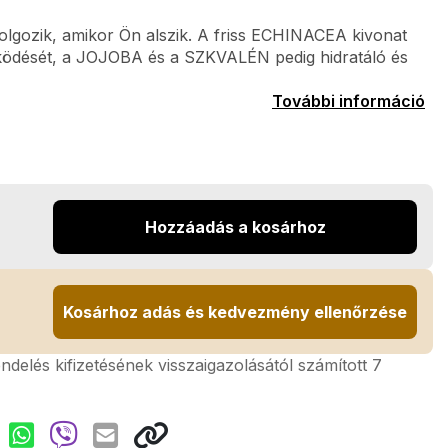
dolgozik, amikor Ön alszik. A friss ECHINACEA kivonat
működését, a JOJOBA és a SZKVALÉN pedig hidratáló és
További információ
Hozzáadás a kosárhoz
Kosárhoz adás és kedvezmény ellenőrzése
rendelés kifizetésének visszaigazolásától számított 7