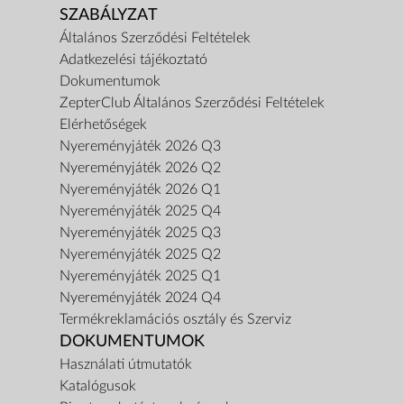
SZABÁLYZAT
Általános Szerződési Feltételek
Adatkezelési tájékoztató
Dokumentumok
ZepterClub Általános Szerződési Feltételek
Elérhetőségek
Nyereményjáték 2026 Q3
Nyereményjáték 2026 Q2
Nyereményjáték 2026 Q1
Nyereményjáték 2025 Q4
Nyereményjáték 2025 Q3
Nyereményjáték 2025 Q2
Nyereményjáték 2025 Q1
Nyereményjáték 2024 Q4
Termékreklamációs osztály és Szerviz
DOKUMENTUMOK
Használati útmutatók
Katalógusok