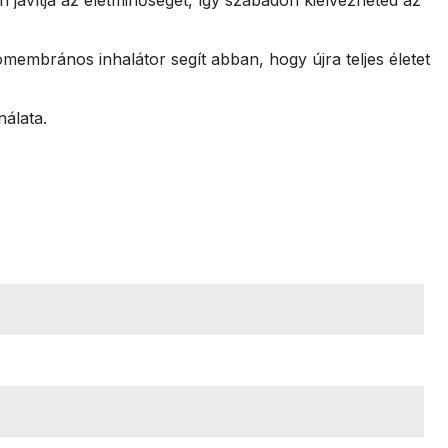
membrános inhalátor segít abban, hogy újra teljes életet
álata.