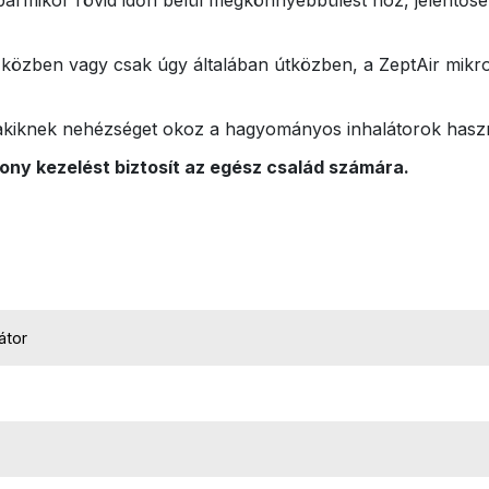
a közben vagy csak úgy általában útközben, a ZeptAir mikro
 akiknek nehézséget okoz a hagyományos inhalátorok haszn
ony kezelést biztosít az egész család számára.
átor