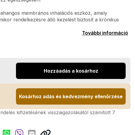
ltrahangos membrános inhalációs eszköz, amely
ikor rendelkezésre álló kezelést biztosít a krónikus
További információ
Hozzáadás a kosárhoz
Kosárhoz adás és kedvezmény ellenőrzése
rendelés kifizetésének visszaigazolásától számított 7