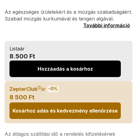
Az egészséges ízületekért és a mozgás szabadságáért.
Szabad mozgás kurkumával és tengeri algával.
További információ
Listaár
8.500 Ft
Hozzáadás a kosárhoz
ⓘ
ZepterClub
ár
-0%
8 500 Ft
Kosárhoz adás és kedvezmény ellenőrzése
Az átlagos szállítási idő a rendelés kifizetésének