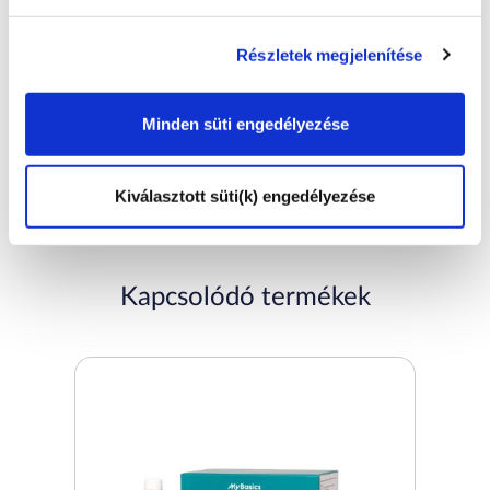
Részletek megjelenítése
Play
Video
Minden süti engedélyezése
Kiválasztott süti(k) engedélyezése
Megosztás:
Kapcsolódó termékek