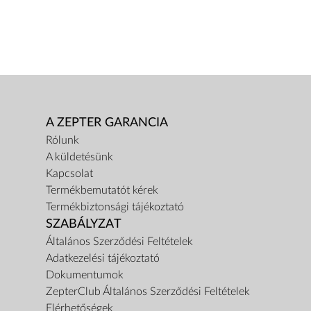
A ZEPTER GARANCIA
Rólunk
A küldetésünk
Kapcsolat
Termékbemutatót kérek
Termékbiztonsági tájékoztató
SZABÁLYZAT
Általános Szerződési Feltételek
Adatkezelési tájékoztató
Dokumentumok
ZepterClub Általános Szerződési Feltételek
Elérhetőségek