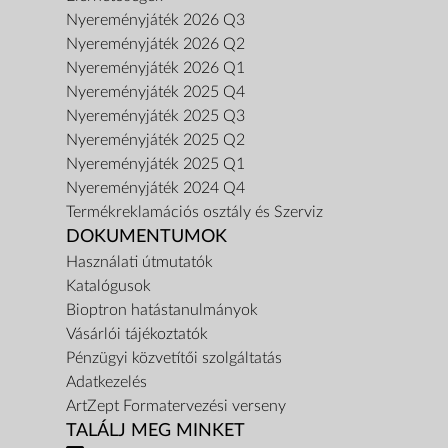
Nyereményjáték 2026 Q3
Nyereményjáték 2026 Q2
Nyereményjáték 2026 Q1
Nyereményjáték 2025 Q4
Nyereményjáték 2025 Q3
Nyereményjáték 2025 Q2
Nyereményjáték 2025 Q1
Nyereményjáték 2024 Q4
Termékreklamációs osztály és Szerviz
DOKUMENTUMOK
Használati útmutatók
Katalógusok
Bioptron hatástanulmányok
Vásárlói tájékoztatók
Pénzügyi közvetítői szolgáltatás
Adatkezelés
ArtZept Formatervezési verseny
TALÁLJ MEG MINKET