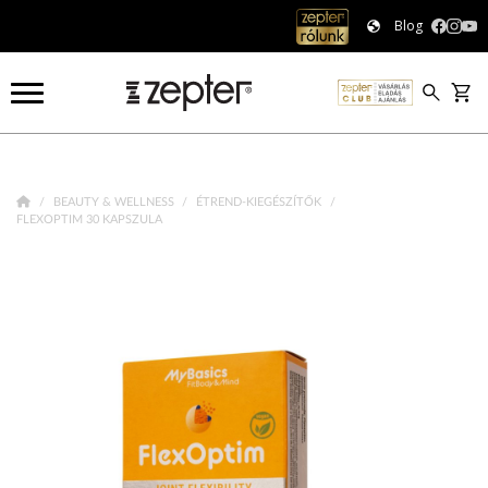
Blog
BEAUTY & WELLNESS
ÉTREND-KIEGÉSZÍTŐK
FLEXOPTIM 30 KAPSZULA