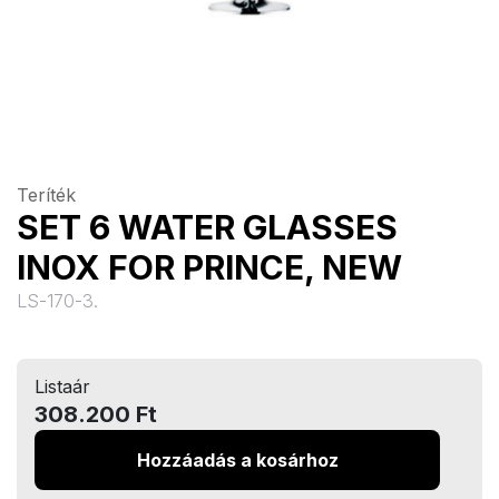
Teríték
SET 6 WATER GLASSES
INOX FOR PRINCE, NEW
LS-170-3.
Listaár
308.200 Ft
Hozzáadás a kosárhoz