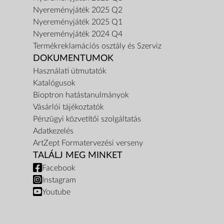
Nyereményjáték 2025 Q2
Nyereményjáték 2025 Q1
Nyereményjáték 2024 Q4
Termékreklamációs osztály és Szerviz
DOKUMENTUMOK
Használati útmutatók
Katalógusok
Bioptron hatástanulmányok
Vásárlói tájékoztatók
Pénzügyi közvetítői szolgáltatás
Adatkezelés
ArtZept Formatervezési verseny
TALÁLJ MEG MINKET
Facebook
Instagram
Youtube