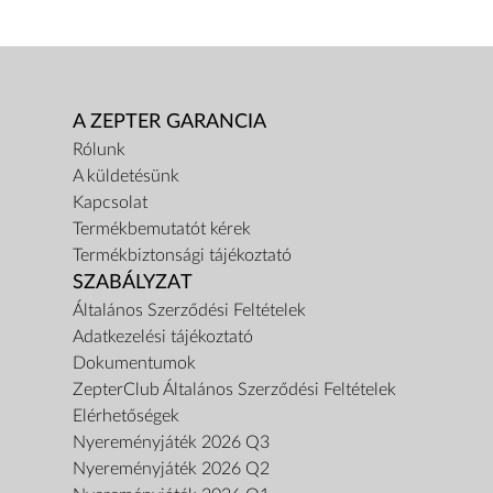
A ZEPTER GARANCIA
Rólunk
A küldetésünk
Kapcsolat
Termékbemutatót kérek
Termékbiztonsági tájékoztató
SZABÁLYZAT
Általános Szerződési Feltételek
Adatkezelési tájékoztató
Dokumentumok
ZepterClub Általános Szerződési Feltételek
Elérhetőségek
Nyereményjáték 2026 Q3
Nyereményjáték 2026 Q2