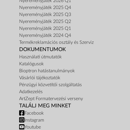
Nyereményjáték 2026 Q1
Nyereményjáték 2025 Q4
Nyereményjáték 2025 Q3
Nyereményjáték 2025 Q2
Nyereményjáték 2025 Q1
Nyereményjáték 2024 Q4
Termékreklamációs osztály és Szerviz
DOKUMENTUMOK
Használati útmutatók
Katalógusok
Bioptron hatástanulmányok
Vásárlói tájékoztatók
Pénzügyi közvetítői szolgáltatás
Adatkezelés
ArtZept Formatervezési verseny
TALÁLJ MEG MINKET
Facebook
Instagram
Youtube