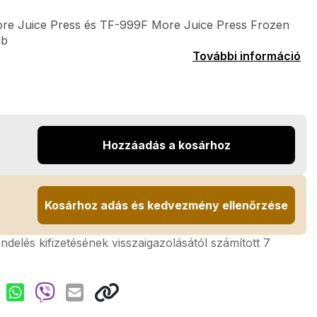
re Juice Press és TF-999F More Juice Press Frozen
db
További információ
Hozzáadás a kosárhoz
Kosárhoz adás és kedvezmény ellenőrzése
rendelés kifizetésének visszaigazolásától számított 7