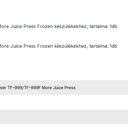
ore Juice Press Frozen készülékekhez, tartalma: 1db
ore Juice Press Frozen készülékekhez, tartalma: 1db
csér TF-999/TF-999F More Juice Press