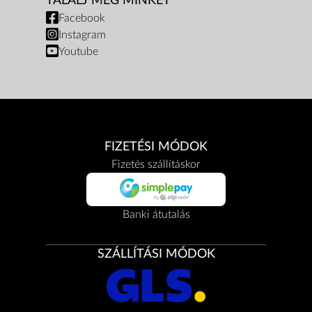
TALÁLJ MEG MINKET
Facebook
Instagram
Youtube
FIZETÉSI MÓDOK
Fizetés szállításkor
Banki átutalás
SZÁLLÍTÁSI MÓDOK