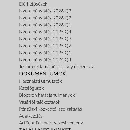
Elérhetőségek
Nyereményjáték 2026 Q3
Nyereményjáték 2026 Q2
Nyereményjáték 2026 Q1
Nyereményjáték 2025 Q4
Nyereményjáték 2025 Q3
Nyereményjáték 2025 Q2
Nyereményjáték 2025 Q1
Nyereményjáték 2024 Q4
Termékreklamációs osztály és Szerviz
DOKUMENTUMOK
Használati útmutatók
Katalógusok
Bioptron hatástanulmányok
Vásárlói tájékoztatók
Pénzügyi közvetítői szolgáltatás
Adatkezelés
ArtZept Formatervezési verseny