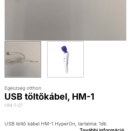
Egészség otthon
USB töltőkábel, HM-1
HM-1-01
USB töltő kábel HM-1 HyperOn, tartalma: 1db
További információ