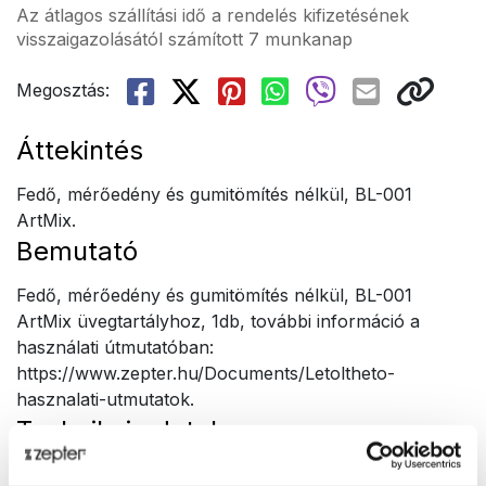
Az átlagos szállítási idő a rendelés kifizetésének
visszaigazolásától számított 7 munkanap
Megosztás:
Áttekintés
Fedő, mérőedény és gumitömítés nélkül, BL-001
ArtMix.
Bemutató
Fedő, mérőedény és gumitömítés nélkül, BL-001
ArtMix üvegtartályhoz, 1db, további információ a
használati útmutatóban:
https://www.zepter.hu/Documents/Letoltheto-
hasznalati-utmutatok.
Technikai adatok