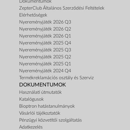
Dokumentumok
ZepterClub Általános Szerződési Feltételek
Elérhetőségek
Nyereményjáték 2026 Q3
Nyereményjáték 2026 Q2
Nyereményjáték 2026 Q1
Nyereményjáték 2025 Q4
Nyereményjáték 2025 Q3
Nyereményjáték 2025 Q2
Nyereményjáték 2025 Q1
Nyereményjáték 2024 Q4
Termékreklamációs osztály és Szerviz
DOKUMENTUMOK
Használati útmutatók
Katalógusok
Bioptron hatástanulmányok
Vásárlói tájékoztatók
Pénzügyi közvetítői szolgáltatás
Adatkezelés