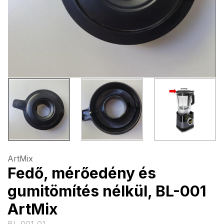
ArtMix
Fedő, mérőedény és
gumitömítés nélkül, BL-001
ArtMix