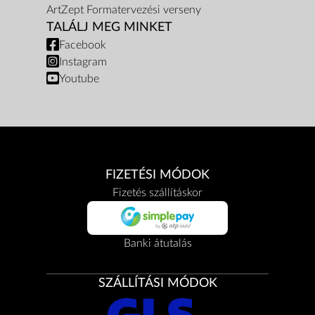
ArtZept Formatervezési verseny
TALÁLJ MEG MINKET
Facebook
Instagram
Youtube
FIZETÉSI MÓDOK
Fizetés szállításkor
Banki átutalás
SZÁLLÍTÁSI MÓDOK