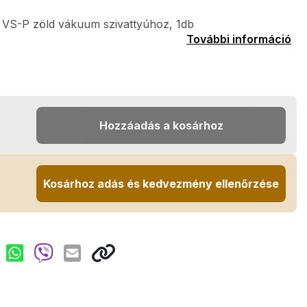
 VS-P zöld vákuum szivattyúhoz, 1db
További információ
Hozzáadás a kosárhoz
Kosárhoz adás és kedvezmény ellenőrzése