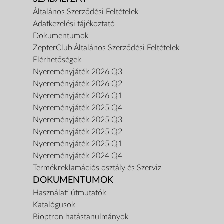
Általános Szerződési Feltételek
Adatkezelési tájékoztató
Dokumentumok
ZepterClub Általános Szerződési Feltételek
Elérhetőségek
Nyereményjáték 2026 Q3
Nyereményjáték 2026 Q2
Nyereményjáték 2026 Q1
Nyereményjáték 2025 Q4
Nyereményjáték 2025 Q3
Nyereményjáték 2025 Q2
Nyereményjáték 2025 Q1
Nyereményjáték 2024 Q4
Termékreklamációs osztály és Szerviz
DOKUMENTUMOK
Használati útmutatók
Katalógusok
Bioptron hatástanulmányok