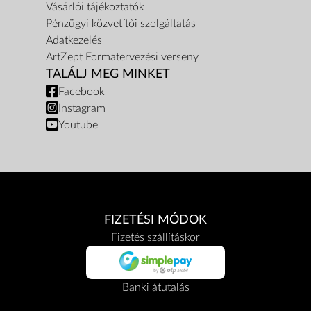
Vásárlói tájékoztatók
Pénzügyi közvetítői szolgáltatás
Adatkezelés
ArtZept Formatervezési verseny
TALÁLJ MEG MINKET
Facebook
Instagram
Youtube
FIZETÉSI MÓDOK
Fizetés szállításkor
Banki átutalás