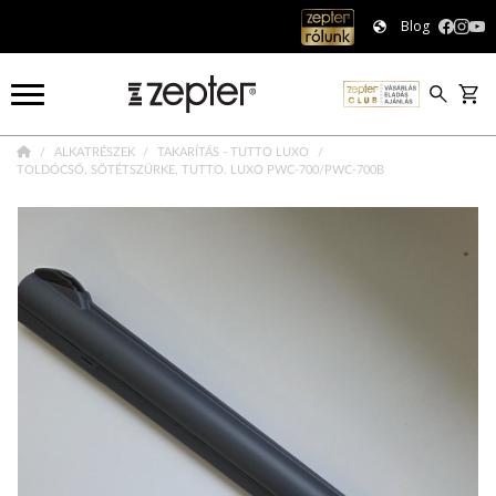
Blog
ALKATRÉSZEK
TAKARÍTÁS - TUTTO LUXO
TOLDÓCSŐ, SÖTÉTSZÜRKE, TUTTO. LUXO PWC-700/PWC-700B