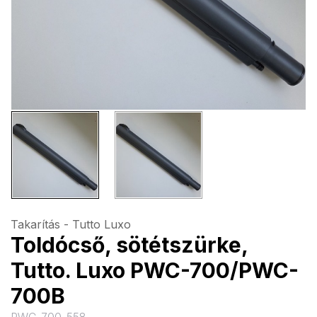
Takarítás - Tutto Luxo
Toldócső, sötétszürke,
Tutto. Luxo PWC-700/PWC-
700B