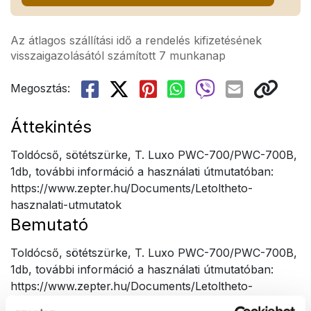
Az átlagos szállítási idő a rendelés kifizetésének
visszaigazolásától számított 7 munkanap
Megosztás:
Áttekintés
Toldócső, sötétszürke, T. Luxo PWC-700/PWC-700B,
1db, további információ a használati útmutatóban:
https://www.zepter.hu/Documents/Letoltheto-
hasznalati-utmutatok
Bemutató
Toldócső, sötétszürke, T. Luxo PWC-700/PWC-700B,
1db, további információ a használati útmutatóban:
https://www.zepter.hu/Documents/Letoltheto-
hasznalati-utmutatok