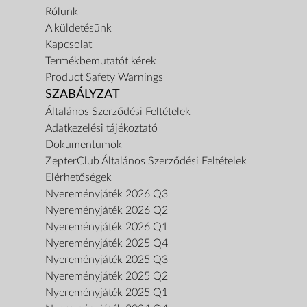
Rólunk
A küldetésünk
Kapcsolat
Termékbemutatót kérek
Product Safety Warnings
SZABÁLYZAT
Általános Szerződési Feltételek
Adatkezelési tájékoztató
Dokumentumok
ZepterClub Általános Szerződési Feltételek
Elérhetőségek
Nyereményjáték 2026 Q3
Nyereményjáték 2026 Q2
Nyereményjáték 2026 Q1
Nyereményjáték 2025 Q4
Nyereményjáték 2025 Q3
Nyereményjáték 2025 Q2
Nyereményjáték 2025 Q1