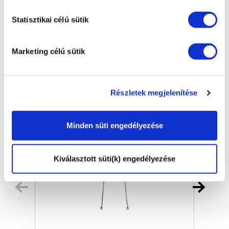
Megosztás:
Statisztikai célú sütik
Kapcsolódó termékek
Marketing célú sütik
Részletek megjelenítése
Minden süti engedélyezése
Kiválasztott süti(k) engedélyezése