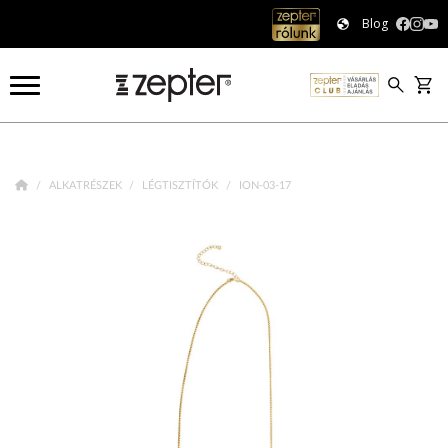
Blog
ALKATRÉSZEK
LÉGTISZTÍTÓK
ION-03-17