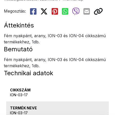
Megosztás:
Áttekintés
Fém nyakpánt, arany, ION-03 és ION-04 cikkszámú
termékekhez, 1db.
Bemutató
Fém nyakpánt, arany, ION-03 és ION-04 cikkszámú
termékekhez, 1db.
Technikai adatok
CIKKSZÁM
ION-03-17
TERMÉK NEVE
ION-03-17