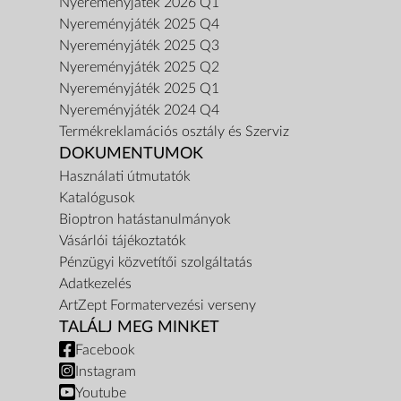
Nyereményjáték 2026 Q1
Nyereményjáték 2025 Q4
Nyereményjáték 2025 Q3
Nyereményjáték 2025 Q2
Nyereményjáték 2025 Q1
Nyereményjáték 2024 Q4
Termékreklamációs osztály és Szerviz
DOKUMENTUMOK
Használati útmutatók
Katalógusok
Bioptron hatástanulmányok
Vásárlói tájékoztatók
Pénzügyi közvetítői szolgáltatás
Adatkezelés
ArtZept Formatervezési verseny
TALÁLJ MEG MINKET
Facebook
Instagram
Youtube