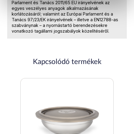
Parlament és Tanács 2011/65 EU irányelvének az
egyes veszélyes anyagok alkalmazásának
korlátozásáról; valamint az Európai Parlament és a
Tanács 97/23/EK irányelvének – illetve a EN12788-as
szabványnak – a nyomástartó berendezésekre
vonatkozó tagállami jogszabályok közelítéséről.
Kapcsolódó termékek