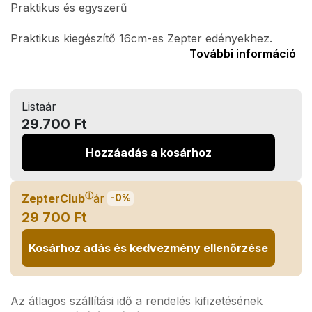
Praktikus és egyszerű
Praktikus kiegészítő 16cm-es Zepter edényekhez.
További információ
Listaár
29.700 Ft
Hozzáadás a kosárhoz
ⓘ
ZepterClub
ár
-0%
29 700 Ft
Kosárhoz adás és kedvezmény ellenőrzése
Az átlagos szállítási idő a rendelés kifizetésének