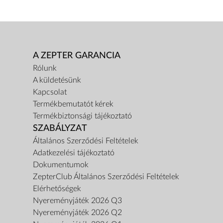
A ZEPTER GARANCIA
Rólunk
A küldetésünk
Kapcsolat
Termékbemutatót kérek
Termékbiztonsági tájékoztató
SZABÁLYZAT
Általános Szerződési Feltételek
Adatkezelési tájékoztató
Dokumentumok
ZepterClub Általános Szerződési Feltételek
Elérhetőségek
Nyereményjáték 2026 Q3
Nyereményjáték 2026 Q2