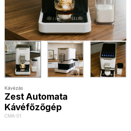
Kávézás
Zest Automata
Kávéfőzőgép
CMA-01