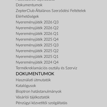
Dokumentumok
ZepterClub Általános Szerződési Feltételek
Elérhetőségek
Nyereményjáték 2026 Q3
Nyereményjáték 2026 Q2
Nyereményjáték 2026 Q1
Nyereményjáték 2025 Q4
Nyereményjáték 2025 Q3
Nyereményjáték 2025 Q2
Nyereményjáték 2025 Q1
Nyereményjáték 2024 Q4
Termékreklamációs osztály és Szerviz
DOKUMENTUMOK
Használati útmutatók
Katalógusok
Bioptron hatástanulmányok
Vásárlói tájékoztatók
Pénzügyi közvetítői szolgáltatás