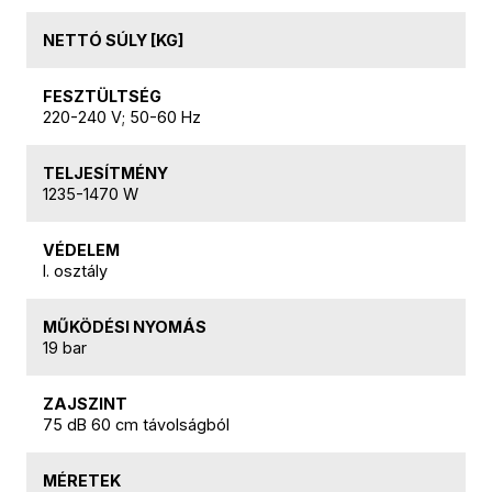
NETTÓ SÚLY [KG]
FESZTÜLTSÉG
220-240 V; 50-60 Hz
TELJESÍTMÉNY
1235-1470 W
VÉDELEM
I. osztály
MŰKÖDÉSI NYOMÁS
19 bar
ZAJSZINT
75 dB 60 cm távolságból
MÉRETEK