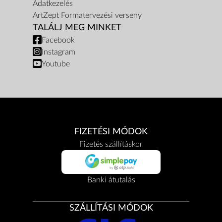
Adatkezelés
ArtZept Formatervezési verseny
TALÁLJ MEG MINKET
Facebook
Instagram
Youtube
FIZETÉSI MÓDOK
Fizetés szállításkor
Banki átutalás
SZÁLLÍTÁSI MÓDOK