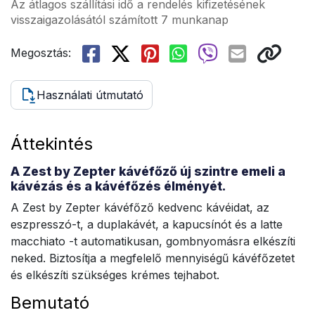
Az átlagos szállítási idő a rendelés kifizetésének
visszaigazolásától számított 7 munkanap
Megosztás:
Használati útmutató
Áttekintés
A Zest by Zepter kávéfőző új szintre emeli a
kávézás és a kávéfőzés élményét.
A Zest by Zepter kávéfőző kedvenc kávéidat, az
eszpresszó-t, a duplakávét, a kapucsínót és a latte
macchiato -t automatikusan, gombnyomásra elkészíti
neked. Biztosítja a megfelelő mennyiségű kávéfőzetet
és elkészíti szükséges krémes tejhabot.
Bemutató