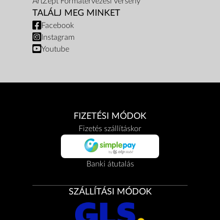
ArtZept Formatervezési verseny
TALÁLJ MEG MINKET
Facebook
Instagram
Youtube
FIZETÉSI MÓDOK
Fizetés szállításkor
Banki átutalás
SZÁLLÍTÁSI MÓDOK