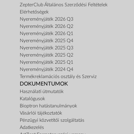
ZepterClub Általános Szerződési Feltételek
Elérhetőségek
Nyereményjáték 2026 Q3
Nyereményjáték 2026 Q2
Nyereményjáték 2026 Q1
Nyereményjáték 2025 Q4
Nyereményjáték 2025 Q3
Nyereményjáték 2025 Q2
Nyereményjáték 2025 Q1
Nyereményjáték 2024 Q4
Termékreklamációs osztály és Szerviz
DOKUMENTUMOK
Használati útmutatók
Katalógusok
Bioptron hatástanulmányok
Vásárlói tájékoztatók
Pénzügyi közvetítői szolgáltatás
Adatkezelés