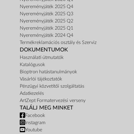
Nyereményjáték 2025 Q4
Nyereményjáték 2025 Q3
Nyereményjáték 2025 Q2
Nyereményjáték 2025 Q1
Nyereményjáték 2024 Q4
Termékreklamációs osztály és Szerviz
DOKUMENTUMOK
Használati útmutatók
Katalógusok
Bioptron hatástanulmányok
Vásárlói tájékoztatók
Pénzügyi közvetítői szolgáltatás
Adatkezelés
ArtZept Formatervezési verseny
TALÁLJ MEG MINKET
Facebook
Instagram
Youtube