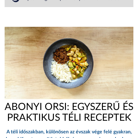
ABONYI ORSI: EGYSZERŰ ÉS
PRAKTIKUS TÉLI RECEPTEK
A téli időszakban, különösen az évszak vége felé gyakran,