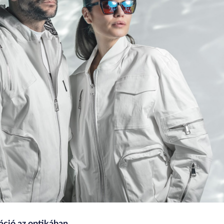
áció az optikában