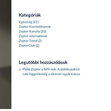
Kategóriák
Egészség (21)
Zepter Kozmetikumok
Zepter Konyha (20)
Zepter international
Zepter Trend (2)
ZepterClub (2)
Legutóbbi hozzászólások
Philip Zepter a NIN-nek: A politikusoktól
való függetlenség a sikerem egyik kulcsa