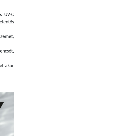
és UV-C
elentős
szemet,
encsét,
el akár