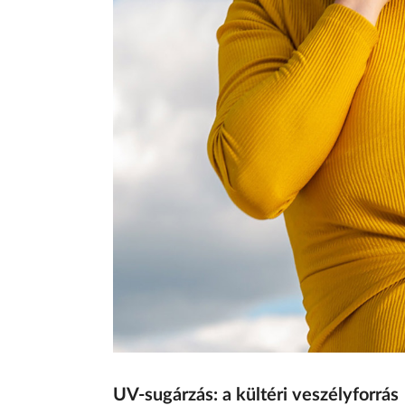
UV-sugárzás: a kültéri veszélyforrás