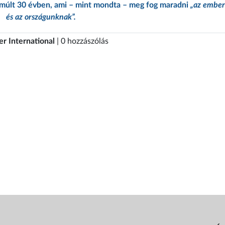
elmúlt 30 évben, ami – mint mondta – meg fog maradni
„az embe
és az országunknak”.
er International
| 0 hozzászólás